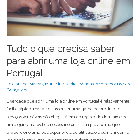
Tudo o que precisa saber
para abrir uma loja online em
Portugal
Loja online
,
Marcas
,
Marketing Digital
,
Vendas
,
Websites
/ By
Sara
Gonçalves
É verdade que abrir uma loja online em Portugal é relativamente
fácil e rápido, mas ainda assim ter uma gama de produtos e
serviços vendáveis não chega! Além do registo de domínio e de
um alojamento web, é necessário criar uma plataforma que
proporcione uma boa experiência de utilização e cumprir com a
legislação em vigor. Leia este artigo e descubra mais!