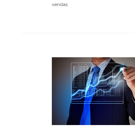
vendas.