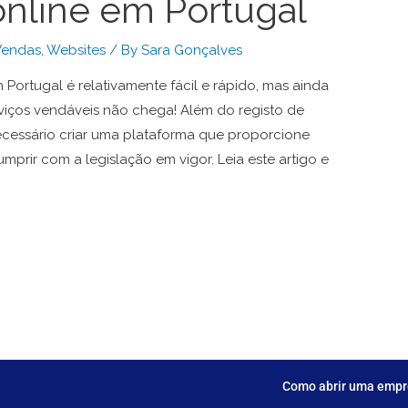
 online em Portugal
Vendas
,
Websites
/ By
Sara Gonçalves
 Portugal é relativamente fácil e rápido, mas ainda
viços vendáveis não chega! Além do registo de
cessário criar uma plataforma que proporcione
mprir com a legislação em vigor. Leia este artigo e
Como abrir uma empre