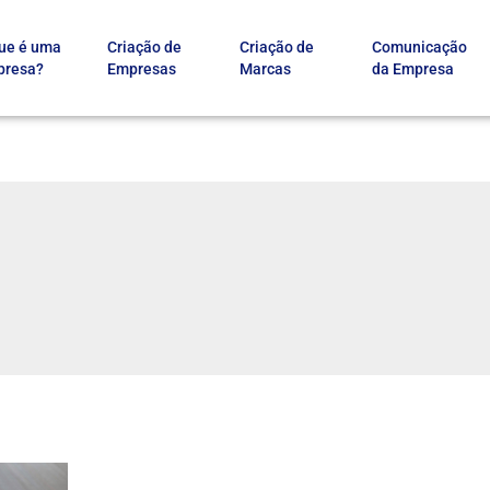
ue é uma
Criação de
Criação de
Comunicação
presa?
Empresas
Marcas
da Empresa