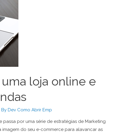
uma loja online e
endas
 By
Dev Como Abrir Emp
ne passa por uma série de estratégias de Marketing
r a imagem do seu e-commerce para alavancar as