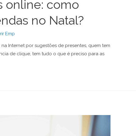
as online: como
endas no Natal?
ir Emp
 na Internet por sugestões de presentes, quem tem
ância de clique, tem tudo o que é preciso para as