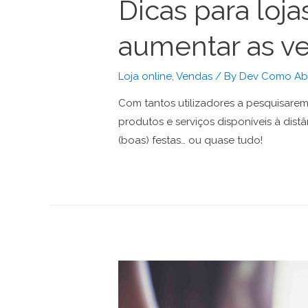
Dicas para loj
aumentar as v
Loja online
,
Vendas
/ By
Dev Como Abr
Com tantos utilizadores a pesquisarem
produtos e serviços disponíveis à dist
(boas) festas… ou quase tudo!