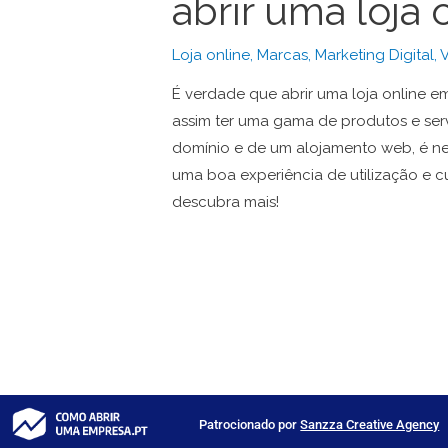
abrir uma loja
Loja online
,
Marcas
,
Marketing Digital
,
É verdade que abrir uma loja online em
assim ter uma gama de produtos e ser
domínio e de um alojamento web, é ne
uma boa experiência de utilização e cu
descubra mais!
Patrocionado por
Sanzza Creative Agency