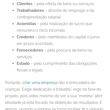
Clientes
– pela oferta de bens ou serviços.
Trabalhadores
– através do emprego e da
contraprestação salarial.
Acionistas
– pela realização do lucro que
remunera o risco incorrido.
Credores
– pelo reembolso do capital e juros
em prazo acordado.
Fornecedores
– pela procura de bens ou
serviços.
Estado
– pelo cumprimento das obrigações
fiscais e legais.
Portanto,
criar uma empresa
não é brincadeira de
crianças. Exige dedicação e trabalho, logo na fase do
projeto, pois antes mesmo de ver a sua “menina” abrir
atividade já está focado na obtenção de resultados. E
depois, quando a menina se torna mulher, fica vidrado